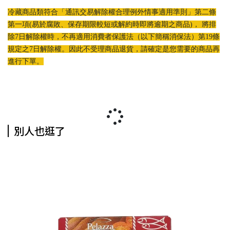
冷藏商品類符合「通訊交易解除權合理例外情事適用準則」第二條
第一項(易於腐敗、保存期限較短或解約時即將逾期之商品)， 將排
除7日解除權時，不再適用消費者保護法（以下簡稱消保法）第19條
規定之7日解除權。因此不受理商品退貨，請確定是您需要的商品再
進行下單。
別人也逛了