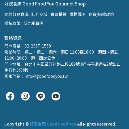
好歐食庫 Good Food You Gourmet Shop
關於好歐食庫
紅利商城
會員權益
購物說明
退貨/退款政策
隱私政策
反詐騙聲明
聯絡資訊
門市電話：02-2367-1558 
營業時間：週二、週三、週六、週日 11:00至18:00｜週四～週五 
11:00~20:00｜週一固定公休
門市地址：台北市中正區汀州路二段189號 (近古亭捷運站2號出口 
步行約5分鐘)
客服信箱：info@goodfoodyou.tw
Copyright ©
好歐食庫 Good Food You
All Rights Reserved.