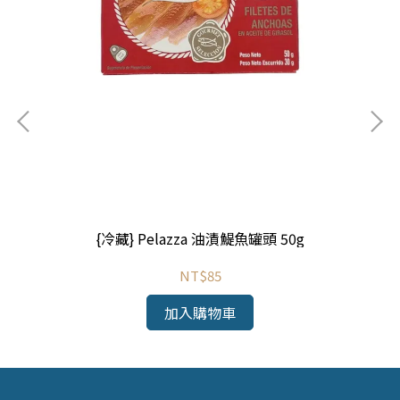
{冷藏} Pelazza 油漬鯷魚罐頭 50g
冬季
NT$85
加入購物車