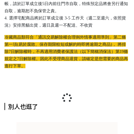
帳，請於訂單成立後5日內前往門市自取，特殊預定品將會另行通知
自取，逾期恕不負保管之責。
4. 選擇宅配商品將於訂單成立後 3-5 工作天（週二至週六，依照貨
況）安排黑貓出貨，週日及週一不配送、不收貨
冷藏商品類符合「通訊交易解除權合理例外情事適用準則」第二條
第一項(易於腐敗、保存期限較短或解約時即將逾期之商品)， 將排
除7日解除權時，不再適用消費者保護法（以下簡稱消保法）第19條
規定之7日解除權。因此不受理商品退貨，請確定是您需要的商品再
進行下單。
別人也逛了