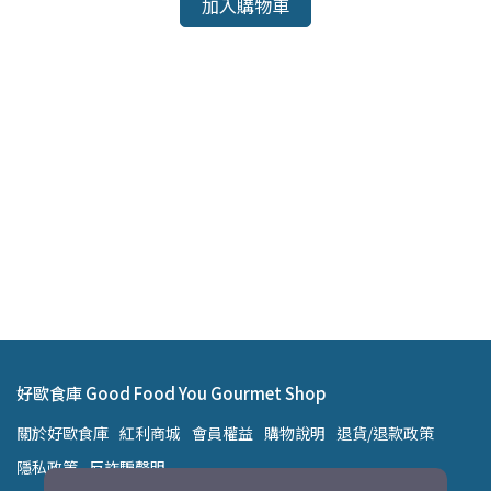
加入購物車
0ml
好歐食庫 Good Food You Gourmet Shop
關於好歐食庫
紅利商城
會員權益
購物說明
退貨/退款政策
隱私政策
反詐騙聲明