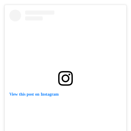
View this post on Instagram