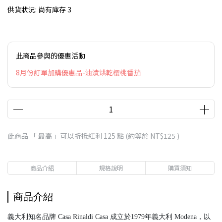
供貨狀況:
尚有庫存 3
此商品參與的優惠活動
8月份訂單加購優惠品-油漬烘乾櫻桃番茄
此商品 「 最高 」可以折抵紅利
125
點 (約等於
NT$125
)
商品介紹
規格說明
購買須知
商品介紹
義大利知名品牌 Casa Rinaldi Casa 成立於1979年義大利 Modena，以