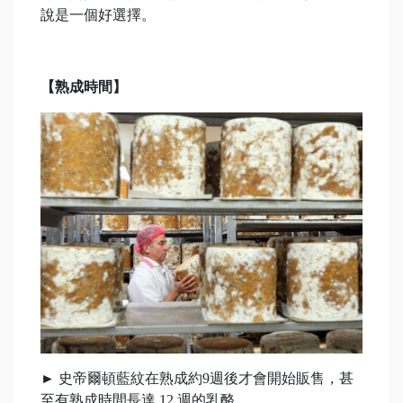
說是一個好選擇。
【熟成時間】
►
史帝爾頓藍紋在熟成約9週後才會開始販售，甚
至有熟成時間長達 12 週的乳酪。