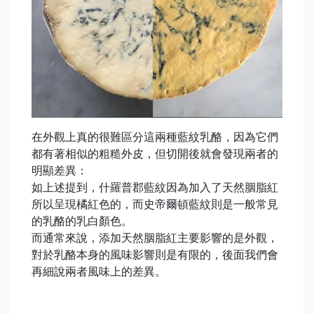
在外觀上真的很難區分這兩種藍紋乳酪，因為它們
都有著相似的粗糙外皮，但切開後就會發現兩者的
明顯差異：
如上述提到，什羅普郡藍紋因為加入了天然胭脂紅
所以呈現橘紅色的，而史帝爾頓藍紋則是一般常見
的乳酪的乳白顏色。
而通常來說，添加天然胭脂紅主要影響的是外觀，
對於乳酪本身的風味影響則是有限的，後面我們會
再細說兩者風味上的差異。