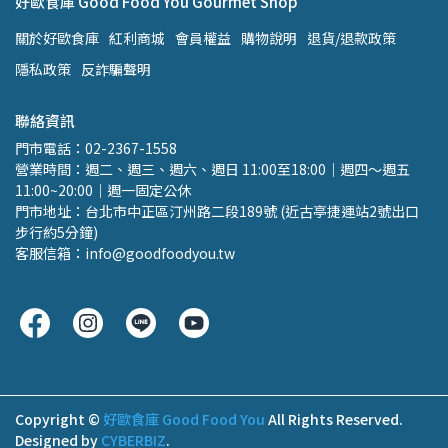
好歐食庫 Good Food You Gourmet Shop
關於好歐食庫
紅利商城
會員權益
購物說明
退貨/退款政策
隱私政策
反詐騙聲明
聯絡資訊
門市電話：02-2367-1558 
營業時間：週二、週三、週六、週日 11:00至18:00｜週四～週五 
11:00~20:00｜週一固定公休
門市地址：台北市中正區汀州路二段189號 (近古亭捷運站2號出口 
步行約5分鐘)
客服信箱：info@goodfoodyou.tw
Copyright ©
好歐食庫 Good Food You
All Rights Reserved.
Designed by
CYBERBIZ
.