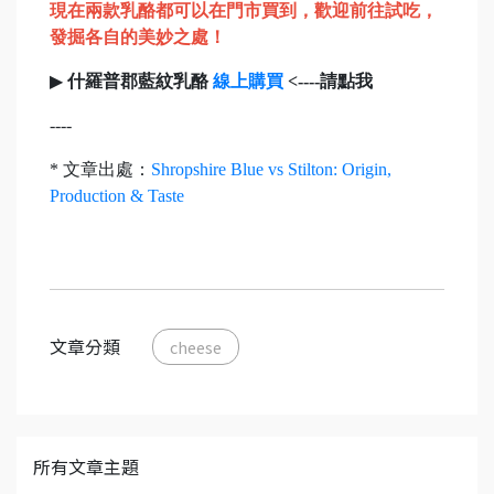
現在兩款乳酪都可以在門市買到，歡迎前往試吃，
發掘各自的美妙之處！
▶
什羅普郡藍紋乳酪
線上購買
<----請點我
----
* 文章出處：
Shropshire Blue vs Stilton: Origin,
Production & Taste
文章分類
cheese
所有文章主題