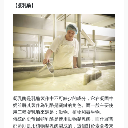
【凝乳酶】
凝乳酶是乳酪製作中不可缺少的成分，它在凝固牛
奶並將其製作為乳酪是關鍵的角色。而一般主要使
用三種凝乳酶來源是：動物、植物和微生物。
傳統的史帝爾頓乳酪是使用動物凝乳酶，而什羅普
郡藍則是用植物凝乳酶製成的，這個對於素食者來