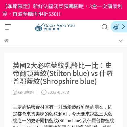
【季節限定】新鮮法國淡菜預購開跑，3盒一次購最划
算，首波預購再現折$50!!!
英國2大必吃藍紋乳酪比一比：史
帝爾頓藍紋(Stilton blue) vs 什羅
普郡藍紋(Shropshire blue)
GFU主廚
2023-06-08
主廚的秘密食材庫有一群熱愛藍紋乳酪的朋友，固
定都會來找美味的藍紋起司，今天要來說說三大藍
紋之一的史蒂爾頓藍紋(Stilton blue) 及什羅普郡藍紋