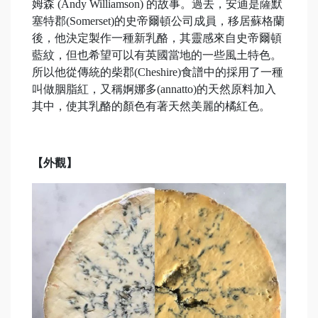
姆森 (Andy Williamson) 的故事。過去，安迪是薩默
塞特郡(Somerset)的史帝爾頓公司成員，移居蘇格蘭
後，他決定製作一種新乳酪，其靈感來自史帝爾頓
藍紋，但也希望可以有英國當地的一些風土特色。
所以他從傳統的柴郡(Cheshire)食譜中的採用了一種
叫做胭脂紅，又稱婀娜多(annatto)的天然原料加入
其中，使其乳酪的顏色有著天然美麗的橘紅色。
【外觀】