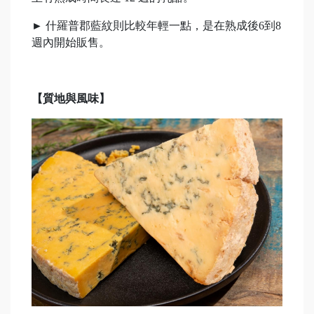
►
什羅普郡藍紋則比較年輕一點，是在熟成後6到8
週內開始販售。
【質地與風味】