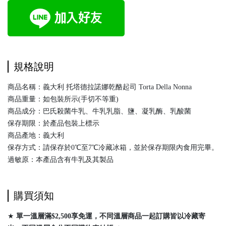
規格說明
商品名稱：義大利 托塔德拉諾娜乾酪起司 Torta Della Nonna
商品重量：如包裝所示(手切不等重)
商品成分：巴氏殺菌牛乳、牛乳乳脂、鹽、凝乳酶、乳酸菌
保存期限：於產品包裝上標示
商品產地：義大利
保存方式：請保存於0℃至7℃冷藏冰箱，並於保存期限內食用完畢。
過敏原：本產品含有牛乳及其製品
購買須知
★
單一溫層滿$2,500享免運，不同溫層商品一起訂購皆以冷藏寄