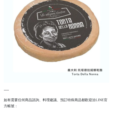
----
如有需要任何商品諮詢、料理建議、預訂特殊商品都歡迎洽LINE官
方帳號：