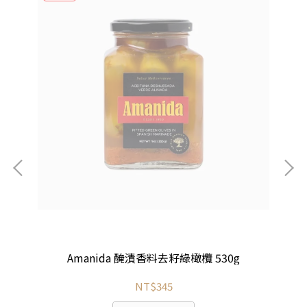
，
Amanida 醃漬香料去籽綠橄欖 530g
70g
NT$345