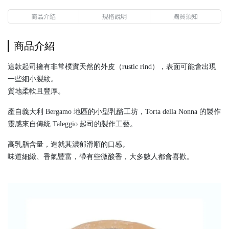
商品介紹
規格說明
購買須知
商品介紹
這款起司擁有非常樸實天然的外皮（rustic rind），表面可能會出現
一些細小裂紋。
質地柔軟且豐厚。
產自義大利 Bergamo 地區的小型乳酪工坊，Torta della Nonna 的製作
靈感來自傳統 Taleggio 起司的製作工藝。
高乳脂含量，造就其濃郁滑順的口感。
味道細緻、香氣豐富，帶有些微酸香，大多數人都會喜歡。