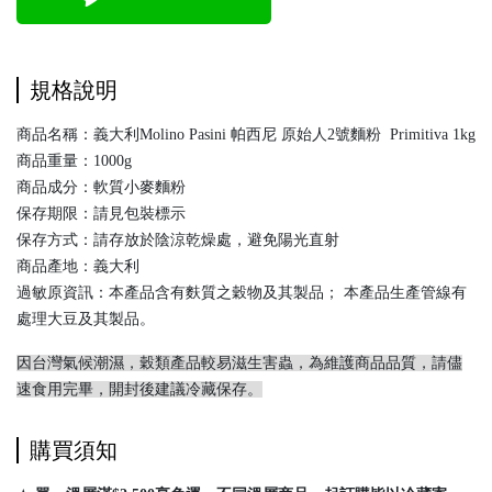
規格說明
商品名稱：義大利Molino Pasini 帕西尼 原始人2號麵粉 Primitiva 1kg
商品重量：1000g
商品成分：軟質小麥麵粉
保存期限：請見包裝標示
保存方式：請存放於陰涼乾燥處，避免陽光直射
商品產地：義大利
過敏原資訊：本產品含有麩質之穀物及其製品； 本產品生產管線有
處理大豆及其製品。
因台灣氣候潮濕，穀類產品較易滋生害蟲，為維護商品品質，請儘
速食用完畢，開封後建議冷藏保存。
購買須知