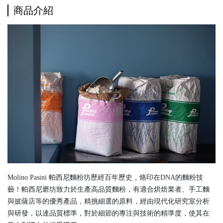
商品介紹
Molino Pasini 帕西尼麵粉坊歷經百年歷史，烙印在DNA的麵粉技
藝！帕西尼磨坊致力於生產高品質麵粉，有適合烘焙業者、手工麵
與披薩店等的優秀產品，精挑細選的原料，經由現代化研究室分析
與研發，以達品質標準，對於細節的專注與技術的精準度，使其在