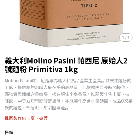
1
/
1
義大利Molino Pasini 帕西尼 原始人2
號麵粉 Primitiva 1kg
Molino Pasini帕西尼是專為職人和食品產業生產高品質軟性麵粉的
工廠，提供給烘焙職人最在乎的高品質，此款麵團可長時間操作，
礦物質與纖維含量較高，帶有絕佳小麥香氣。推薦製作佛卡夏、披
薩餃、中等或短時間發酵披薩，亦能製作高含水量麵團，成品Q又柔
軟的麵包、千層派、甜甜圈等產品。
推薦製作佛卡夏、披薩
售價