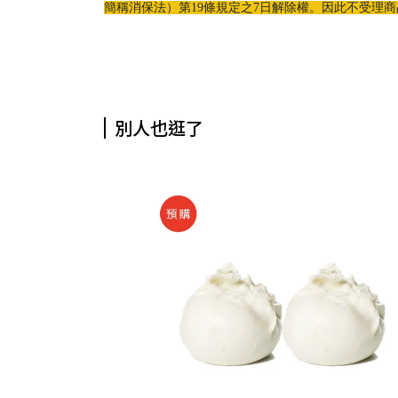
簡稱消保法）第19條規定之7日解除權。因此不受理
別人也逛了