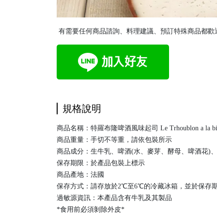
有需要任何商品諮詢、料理建議、預訂特殊商品都歡迎
規格說明
商品名稱：特羅布隆啤酒風味起司 Le Trhoublon a la bi
商品重量：手切不等重，請依包裝所示
商品成分：生牛乳、啤酒(水、麥芽、酵母、啤酒花)
保存期限：於產品包裝上標示
商品產地：法國
保存方式：請存放於2℃至6℃的冷藏冰箱，並於保存
過敏源資訊：本產品含有牛乳及其製品
*食用前必須剝除外皮*