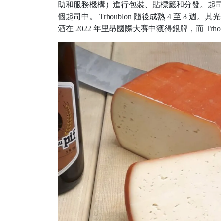
助和服務機構）進行包裝、貼標籤和分發。起司
個起司中。 Trhoublon 隨後成熟 4 至 
酒在 2022 年里昂國際大賽中獲得銀牌，而 Trho