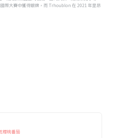
里昂國際大賽中獲得銀牌，而 Trhoublon 在 2021 年里昂
乾櫻桃番茄