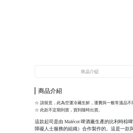
商品介紹
商品介紹
☆ 請留意，此為空運冷藏生鮮，運費與一般常溫品不
☆ 此款不定期到貨，貨到隨時出貨。
這款起司是由 Malécot 啤酒廠生產的比利時棕啤酒 (Léonce 
障礙人士服務的組織）合作製作的。這是一款與該公