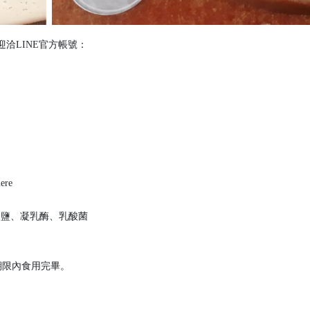
洽LINE官方帳號：
ere
、鹽、凝乳酶、乳酸菌
期限內食用完畢。