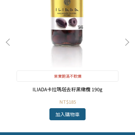
果實飽滿不軟爛
ILIADA卡拉瑪塔去籽黑橄欖 190g
NT$185
加入購物車