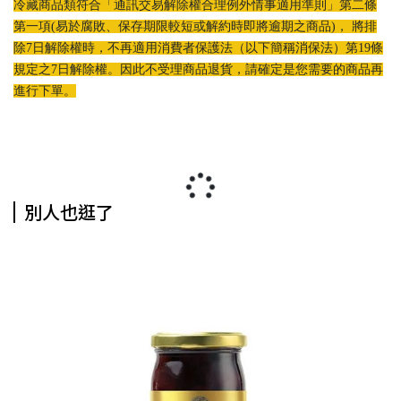
冷藏商品類符合「通訊交易解除權合理例外情事適用準則」第二條
第一項(易於腐敗、保存期限較短或解約時即將逾期之商品)， 將排
除7日解除權時，不再適用消費者保護法（以下簡稱消保法）第19條
規定之7日解除權。因此不受理商品退貨，請確定是您需要的商品再
進行下單。
別人也逛了