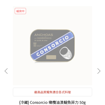
補貨中
濃
最高品質鯷魚適合各式料理
{冷藏} Consorcio 橄欖油漬鯷魚菲力 50g