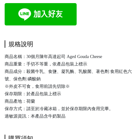
規格說明
商品名稱：30個月陳年高達起司 Aged Gouda Cheese
商品重量：手切不等重，依產品包裝上標示
商品成分：殺菌牛乳、食鹽、凝乳酶、乳酸菌、著色劑:食用紅色六
號、保色劑:磷酸鈉
※外皮不可食，食用前請先切除※
保存期限：於產品包裝上標示
商品產地：荷蘭
保存方式：請至於冷藏冰箱，並於保存期限內食用完畢。
過敏源資訊：本產品含牛奶製品
購買須知