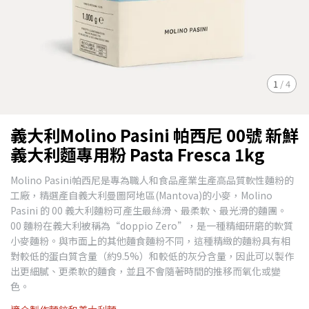
1
/
4
義大利Molino Pasini 帕西尼 00號 新鮮
義大利麵專用粉 Pasta Fresca 1kg
Molino Pasini帕西尼是專為職人和食品產業生產高品質軟性麵粉的
工廠，精選產自義大利曼圖阿地區(Mantova)的小麥，Molino
Pasini 的 00 義大利麵粉可產生最絲滑、最柔軟、最光滑的麵團。
00 麵粉在義大利被稱為“doppio Zero”，是一種精細研磨的軟質
小麥麵粉。與市面上的其他麵食麵粉不同，這種精緻的麵粉具有相
對較低的蛋白質含​​量（約9.5%）和較低的灰分含量，因此可以製作
出更細膩、更柔軟的麵食，並且不會隨著時間的推移而氧化或變
色。