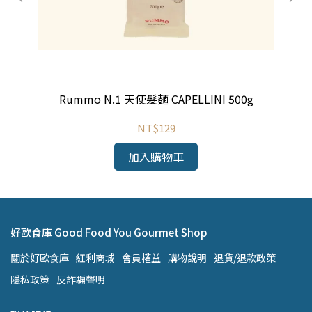
Rummo N.1 天使髮麵 CAPELLINI 500g
NT$129
加入購物車
好歐食庫 Good Food You Gourmet Shop
關於好歐食庫
紅利商城
會員權益
購物說明
退貨/退款政策
隱私政策
反詐騙聲明