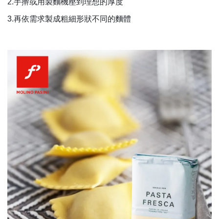
2.
手擀或用製麵機壓到理想的厚度
3.
再依需求製成粗細形狀不同的麵體