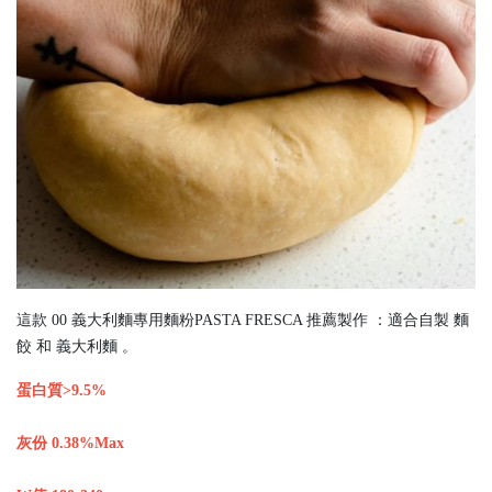
這款 00 義大利麵專用麵粉PASTA FRESCA 推薦製作 ：適合自製 麵
餃 和 義大利麵 。
蛋白質>9.5%
灰份 0.38%Max