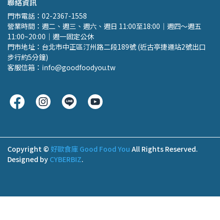
聯絡資訊
門市電話：02-2367-1558 
營業時間：週二、週三、週六、週日 11:00至18:00｜週四～週五 
11:00~20:00｜週一固定公休
門市地址：台北市中正區汀州路二段189號 (近古亭捷運站2號出口 
步行約5分鐘)
客服信箱：info@goodfoodyou.tw
Copyright ©
好歐食庫 Good Food You
All Rights Reserved.
Designed by
CYBERBIZ
.