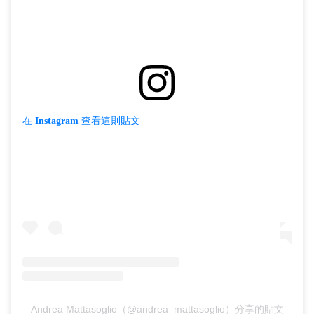
在 Instagram 查看這則貼文
Andrea Mattasoglio（@andrea_mattasoglio）分享的貼文