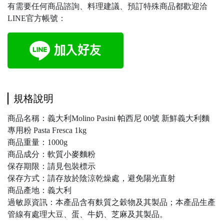
有需要任何商品諮詢、料理建議、預訂特殊商品都歡迎洽
LINE官方帳號：
規格說明
商品名稱：義大利Molino Pasini 帕西尼 00號 新鮮義大利麵
專用粉 Pasta Fresca 1kg
商品重量：1000g
商品成分：軟質小麥麵粉
保存期限：請見包裝標示
保存方式：請存放於陰涼乾燥處，避免陽光直射
商品產地：義大利
過敏原資訊：本產品含有麩質之穀物及其製品；本產品生產
管線有處理大豆、蛋、牛奶、芝麻及其製品。