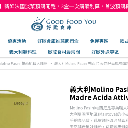
】新鮮法國淡菜預購開跑，3盒一次購最划算，首波預購再現折
優惠活動
好歐食庫推薦起司盒
免運專區
歐
義大利麵料理
歐陸食材最常問
好歐外送專區
olino Pasini 帕西尼職人麵粉
義大利Molino Pasini 帕西尼 天然酵母風味麵粉 Mad
義大利Molino P
Madre Acida Atti
Molino Pasini帕西尼是
大利曼圖阿地區(Mantova)
乎的高品質，此款麵粉混合酵母
天然酵母風味麵粉，可增添老麵