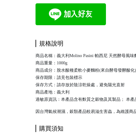
規格說明
商品名稱：義大利Molino Pasini 帕西尼 天然酵母風味麵粉 Mad
商品重量：1000g
商品成分：脫水酸種柔軟小麥麵粉(來自酵母發酵酸化)
保存期限：請見包裝標示
保存方式：請存放於陰涼乾燥處，避免陽光直射
商品產地：義大利
過敏原資訊：本產品含有麩質之穀物及其製品； 本產
因台灣氣候潮濕，穀類產品較易滋生害蟲，為維護商
購買須知