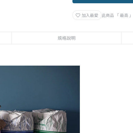
加入最愛
此商品 「 最高
規格說明