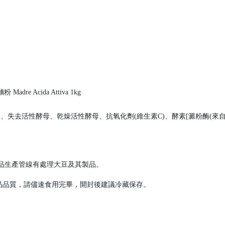
re Acida Attiva 1kg
、失去活性酵母、乾燥活性酵母、抗氧化劑(維生素C)、酵素[澱粉酶(來自
品生產管線有處理大豆及其製品。
品品質，請儘速食用完畢，開封後建議冷藏保存。