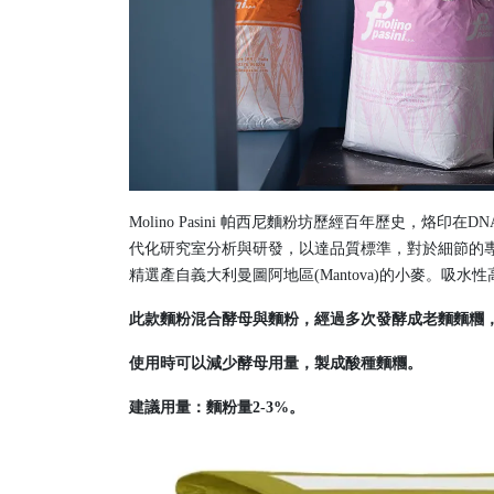
Molino Pasini 帕西尼麵粉坊歷經百年歷史
代化研究室分析與研發，以達品質標準，對於細節的
精選產自義大利曼圖阿地區(Mantova)的小麥。
此款麵粉混合酵母與麵粉，經過多次發酵成老麵麵糰
使用時可以減少酵母用量，製成酸種麵糰。
建議用量：麵粉量2-3%。