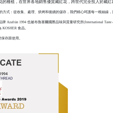
花的種植，在世界各地銷售優質藏紅花，跨世代完全投入於藏紅
，遵循傳統的方式：從收集、處理、烘烤和後續的儲存，我們精心呵護每一根絲線，因此
994 也被布魯塞爾國際品味與質量研究所(International Taste & Qualit
為 KOSHER 食品。
便保存跟使用。