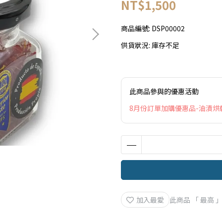
NT$1,500
商品編號:
DSP00002
供貨狀況:
庫存不足
此商品參與的優惠活動
8月份訂單加購優惠品-油漬烘
加入最愛
此商品 「 最高