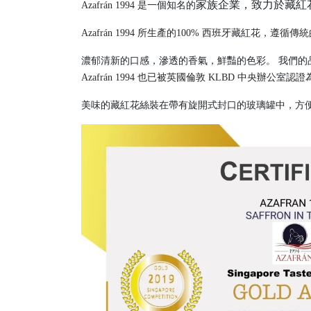
家族企業，致力於藏紅
Azafrán 1994 是一個知名的
Azafrán 1994 所生產的100% 西班牙藏紅花
濃郁清新的口感，滲透的香氣，鮮豔的色彩。 我們的品牌 Azafrán 1
Azafrán 1994 也已被英國倫敦 KLBD 中央辦公室認證
美味的藏紅花絲裝在帶有旋開式封口的玻璃罐中，方