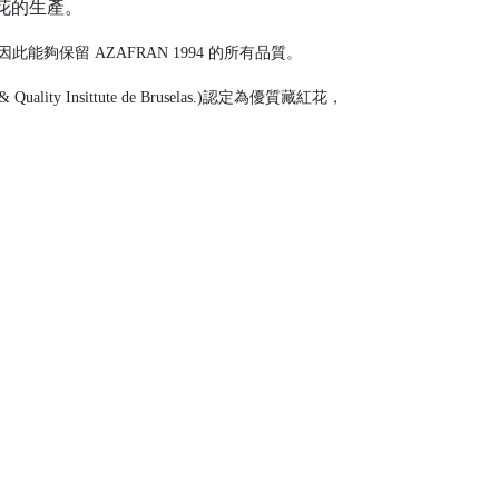
花的生產。
能夠保留 AZAFRAN 1994 的所有品質。
y Insittute de Bruselas.)認定為優質藏紅花，