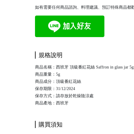
如有需要任何商品諮詢、料理建議、預訂特殊商品都歡
規格說明
商品名稱：西班牙 頂級番紅花絲 Saffron in glass jar 5g
商品重量：5g
商品成分：頂級番紅花絲
保存期限：31/12/2024
保存方式：請存放於乾燥陰涼處
商品產地：西班牙
購買須知