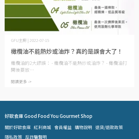
GFU主廚 | 2022-07-15
橄欖油不能熱炒或油炸？真的是誤會大了！
橄欖油的2大謬誤： - 橄欖油不能熱炒或油炸？ - 橄欖油打
開後要放⋯
閱讀更多 ->
好歐食庫 Good Food You Gourmet Shop
關於好歐食庫
紅利商城
會員權益
購物說明
退貨/退款政策
隱私政策
反詐騙聲明