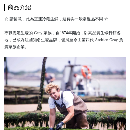
商品介紹
☆ 請留意，此為空運冷藏生鮮，運費與一般常溫品不同 ☆
專職養殖生蠔的 Geay 家族，自1874年開始，以高品質生蠔行銷各
地，已成為法國知名生蠔品牌，發展至今由第四代 Andrien Geay 負
責家族企業。