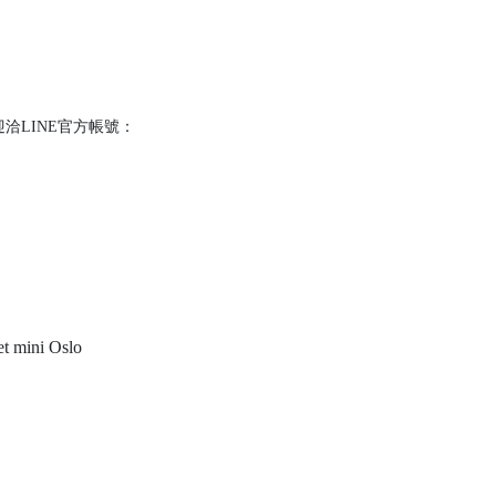
洽LINE官方帳號：
t mini Oslo