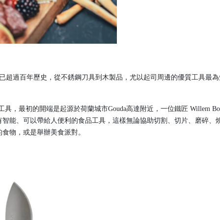
已超過百年歷史，從不銹鋼刀具到木製品，尤以起司周邊的優質工具最為
具，最初的開端是起源於荷蘭城市Gouda高達附近，一位鐵匠 Willem 
智能、可以帶給人便利的食品工具，這樣無論協助切割、切片、磨碎、燒
的食物，或是舉辦美食派對。