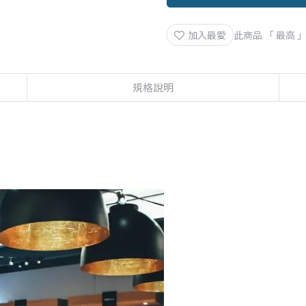
加入最愛
此商品 「 最高
規格說明