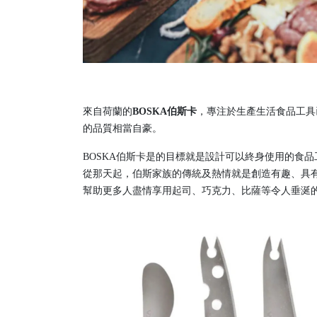
來自荷蘭的
BOSKA伯斯卡
，專注於生產生活食品工具
的品質相當自豪。
BOSKA伯斯卡是的目標就是設計可以終身使用的食品工
從那天起，伯斯家族的傳統及熱情就是創造有趣、具有
幫助更多人盡情享用起司、巧克力、比薩等令人垂涎