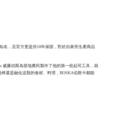
知名，且官方更提供10年保固，對於自家所生產商品
Bos 威廉伯斯為當地農民製作了他的第一批起司工具，就
烤還是融化這類的食材、料理，BOSKA伯斯卡都能