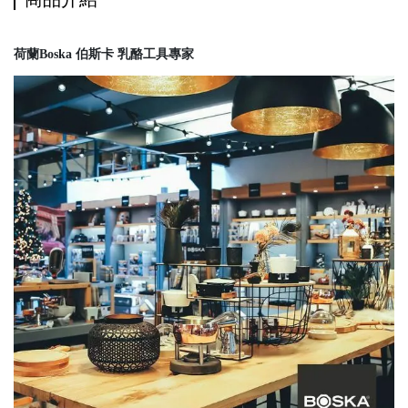
荷蘭Boska 伯斯卡 乳酪工具專家