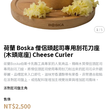
1
/
5
荷蘭 Boska 僧侶頭起司專用刮花刀座
(木頭底座) Cheese Curler
荷蘭Boska伯斯卡乳酪工具專家的人氣商品，精緻木質僧侶頭起司
專用刮花刀座，將僧侶頭起司使用專用刨刀削出來的起司花朵外觀
華麗，品嚐起來入口即化，滋味芳香濃醇帶有果香，非常適合妝點
在派對起司盤上，或搭配料理增加主視覺效果與增加起司風味。
派對起司盤主角
售價
NT$2,500