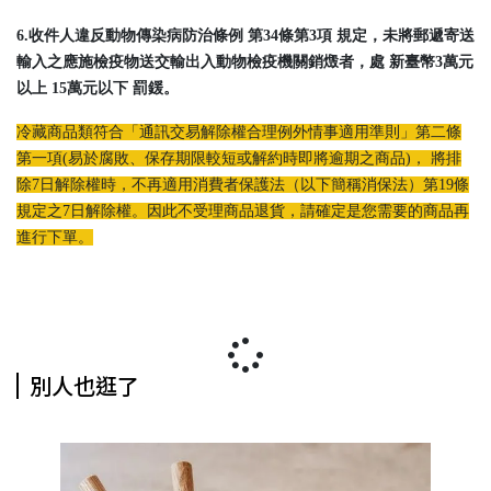
6.收件人違反動物傳染病防治條例 第34條第3項 規定，未將郵遞寄送
輸入之應施檢疫物送交輸出入動物檢疫機關銷燬者，處 新臺幣3萬元
以上 15萬元以下 罰鍰。
冷藏商品類符合「通訊交易解除權合理例外情事適用準則」第二條
第一項(易於腐敗、保存期限較短或解約時即將逾期之商品)， 將排
除7日解除權時，不再適用消費者保護法（以下簡稱消保法）第19條
規定之7日解除權。因此不受理商品退貨，請確定是您需要的商品再
進行下單。
別人也逛了