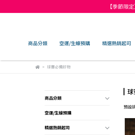
【季節限定
商品分類
空運/生蠔預購
精選熱銷起司
球賽必備好物
球
商品分類
預設
空運/生蠔預購
精選熱銷起司