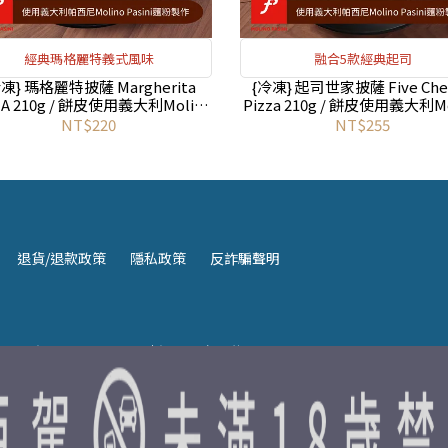
經典瑪格麗特義式風味
融合5款經典起司
冷凍} 瑪格麗特披薩 Margherita
{冷凍} 起司世家披薩 Five Che
ZA 210g / 餅皮使用義大利Molino
Pizza 210g / 餅皮使用義大利Mo
ini 帕西尼麵粉｜6吋｜La One 超
Pasini 帕西尼麵粉｜6吋｜La O
NT$220
NT$255
人氣豹紋披薩
人氣豹紋披薩
退貨/退款政策
隱私政策
反詐騙聲明
四～週五 11:00~20:00｜週一固定公休
站2號出口 步行約5分鐘)