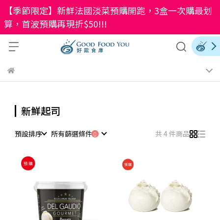
【季節限定】新鮮法國淡菜預購開跑，3盒一次購最划
算，首波預購再現折$50!!!
新鮮起司
預設排序
所有篩選條件
共 4 件商品